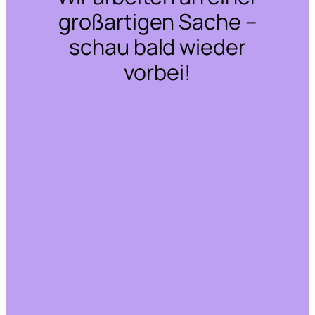
großartigen Sache –
schau bald wieder
vorbei!