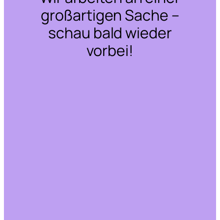
großartigen Sache –
schau bald wieder
vorbei!