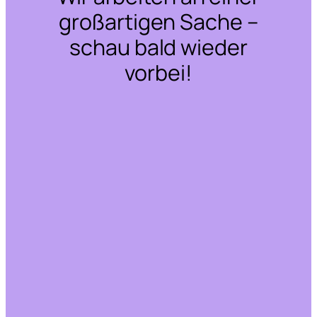
großartigen Sache –
schau bald wieder
vorbei!