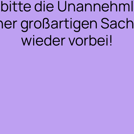
bitte die Unannehml
ner großartigen Sac
wieder vorbei!