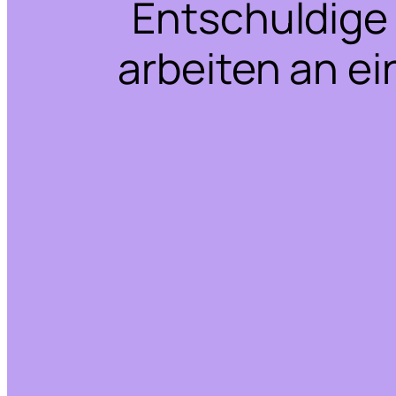
Entschuldige 
arbeiten an ei