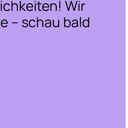
ichkeiten! Wir
he – schau bald